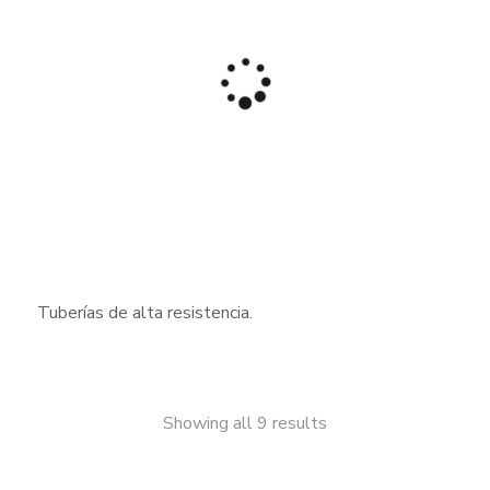
Tuberías de alta resistencia.
Sorted
Showing all 9 results
by
latest