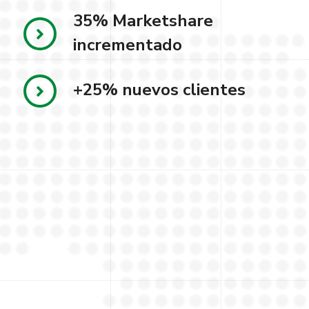
35% Marketshare
incrementado
+25% nuevos clientes
K
Inversión tecnológica