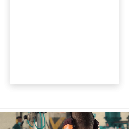
ECOPELLETS
Contamos con la mejor materia prima
en el mercado para Exportación.