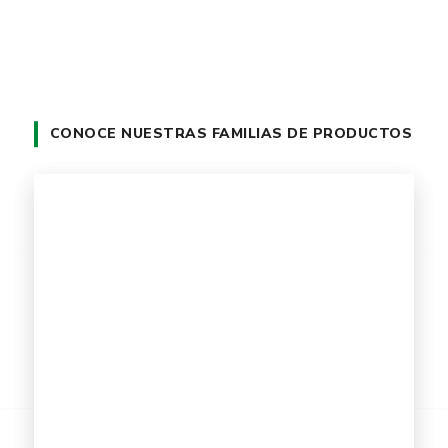
CONOCE NUESTRAS FAMILIAS DE PRODUCTOS
Agua Potable
Mangueras para agua potable de